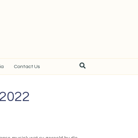
ia
Contact Us
 2022