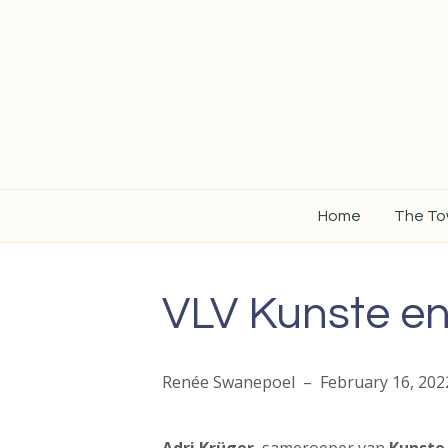
Home
The T
VLV Kunste en
Renée Swanepoel – February 16, 202